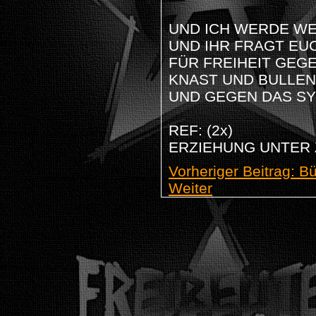
UND ICH WERDE W
UND IHR FRAGT EU
FÜR FREIHEIT GEG
KNAST UND BULLEN
UND GEGEN DAS S
REF: (2x)
ERZIEHUNG UNTER 
Vorheriger Beitrag: B
Weiter