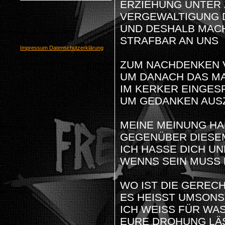
ERZIEHUNG UNTER 
VERGEWALTIGUNG 
UND DESHALB MACH
STRAFBAR AN UNS
Impressum
Datenschutzerklärung
ZUM NACHDENKEN 
UM DANACH DAS MA
IM KERKER EINGES
UM GEDANKEN AUS
MEINE MEINUNG HA
GEGENÜBER DIESE
ICH HASSE DICH UN
WENNS SEIN MUSS 
WO IST DIE GERECH
ES HEISST UMSONS
ICH WEISS FÜR WA
EURE DROHUNG LÄS