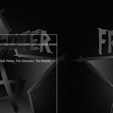
. Zu manchen Konzerten gibt es auch einen
ick Times, The Seizures, The Inserts,