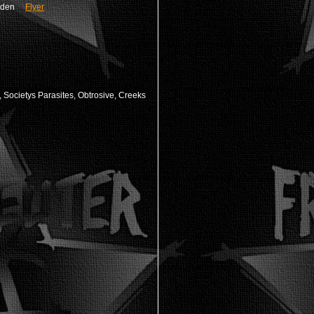
phoden
Flyer
Societys Parasites, Obtrosive, Creeks