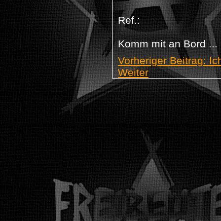
Ref.:
Komm mit an Bord ...
Vorheriger Beitrag: I
Weiter