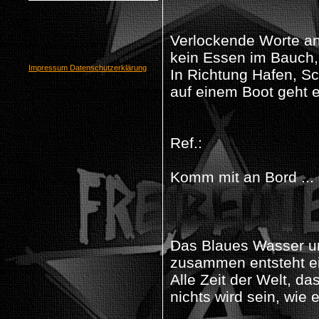
Verlockende Worte a
kein Essen im Bauch,
Impressum
Datenschutzerklärung
In Richtung Hafen, Schi
auf einem Boot geht e
Ref.:
Komm mit an Bord ...
Das Blaues Wasser un
zusammen entsteht ein
Alle Zeit der Welt, das
nichts wird sein, wie 