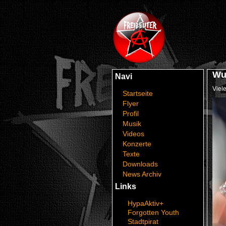
Wu
Navi
Viel
Startseite
Flyer
Profil
Musik
Videos
Konzerte
Texte
Downloads
News Archiv
Links
HypaAktiv+
Forgotten Youth
Stadtpirat