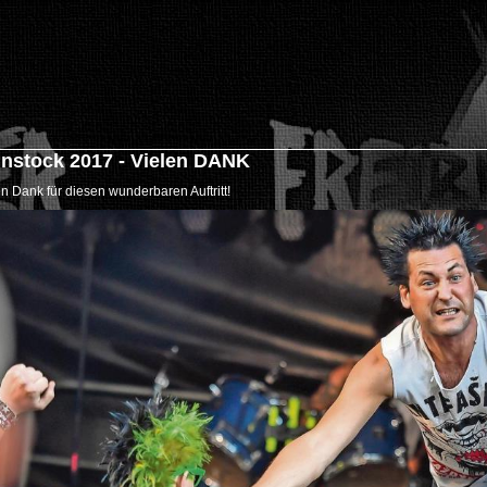
nstock 2017 - Vielen DANK
en Dank für diesen wunderbaren Auftritt!